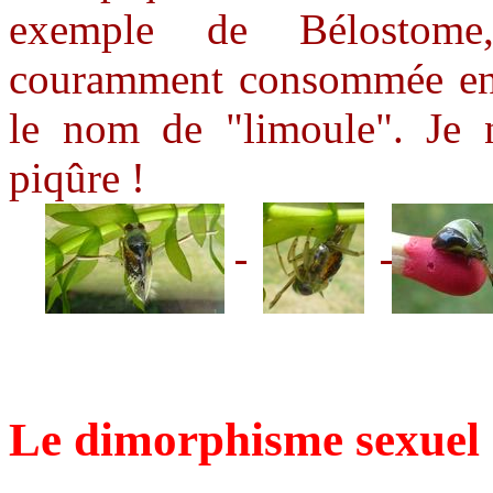
exemple de Bélostome
couramment consommée en T
le nom de "limoule". Je n
piqûre !
Le dimorphisme sexuel 