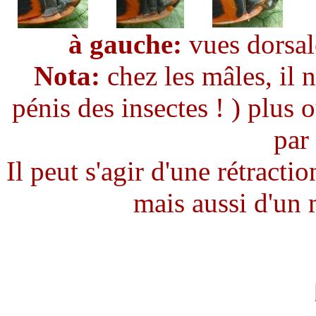
à gauche:
vues dorsal
Nota:
chez les mâles, il n
pénis des insectes ! ) plus
par
Il peut s'agir d'une rétract
mais aussi d'un 