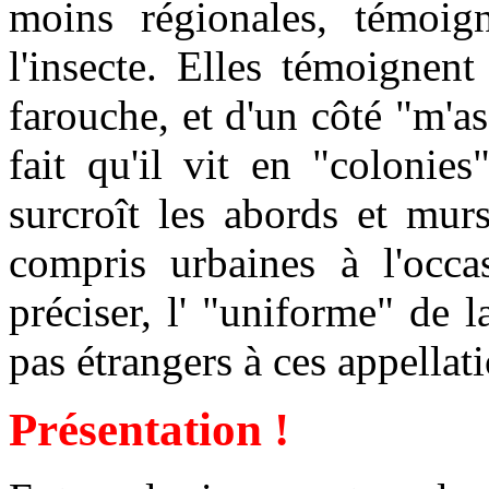
moins régionales, témoign
l'insecte. Elles témoignen
farouche, et d'un côté "m'as
fait qu'il vit en "colonies
surcroît les abords et mur
compris urbaines à l'occas
préciser, l' "uniforme" de l
pas étrangers à ces appellat
Présentation !