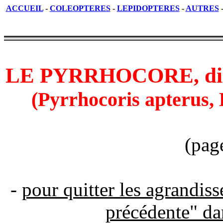
ACCUEIL
-
COLEOPTERES
-
LEPIDOPTERES
-
AUTRES
LE PYRRHOCORE, di
(Pyrrhocoris apterus,
(pag
-
pour quitter les agrandis
précédente" da