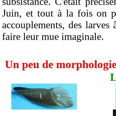
subsistance.
C'était précis
Juin, et tout à la fois on 
accouplements, des larves 
faire leur mue imaginale.
Un peu de morphologie
L
..............