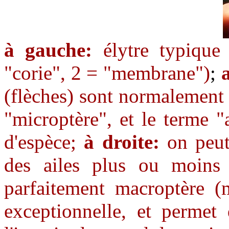
à gauche:
élytre typique
"corie", 2 = "membrane")
;
(flèches) sont normalement v
"microptère", et le terme 
d'espèce;
à droite:
on peut 
des ailes plus ou moins 
parfaitement macroptère (
exceptionnelle, et permet 