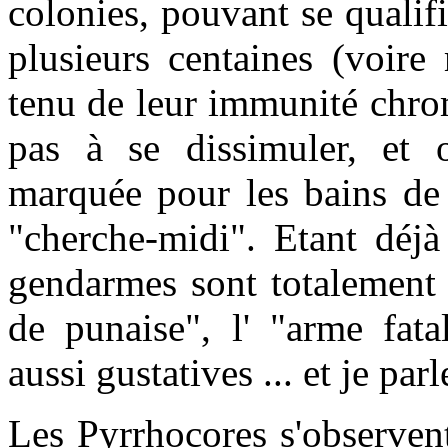
colonies, pouvant se qualif
plusieurs centaines (voire
tenu de leur immunité chro
pas à se dissimuler, et
marquée pour les bains de 
"cherche-midi". Etant déjà
gendarmes sont totalement
de punaise", l' "arme fata
aussi gustatives ... et je par
Les Pyrrhocores s'observent