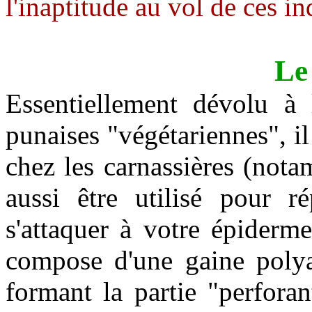
l'inaptitude au vol de ces in
Le 
Essentiellement dévolu à 
punaises "végétariennes", i
chez les carnassières (not
aussi être utilisé pour r
s'attaquer à votre épiderm
compose d'une gaine polyar
formant la partie "perforan