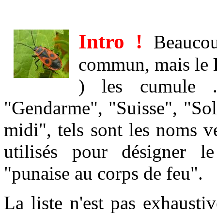
Intro !
Beaucou
commun, mais le
) les cumule 
"Gendarme", "Suisse", "Sol
midi", tels sont les noms 
utilisés pour désigner l
"punaise au corps de feu".
La liste n'est pas exhausti