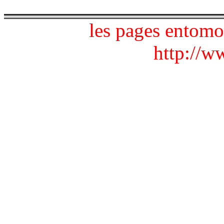
les pages entomo
http://ww