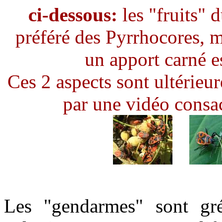
ci-dessous:
les "fruits" 
préféré des Pyrrhocores, m
un apport carné e
Ces 2 aspects sont ultérieur
par une vidéo consac
Les "gendarmes" sont gré