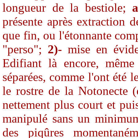
longueur de la bestiole;
a
présente après extraction d
que fin, ou l'étonnante com
"perso";
2)-
mise en évide
Edifiant là encore, même 
séparées, comme l'ont été l
le rostre de la Notonecte 
nettement plus court et pui
manipulé sans un minimum d
des piqûres momentanéme