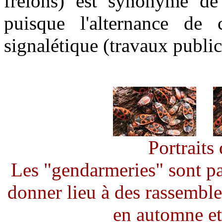
frelons) est synonyme de
puisque l'alternance de
signalétique (travaux publics,
Portraits
Les "gendarmeries" sont pa
donner lieu à des rassembl
en automne et 