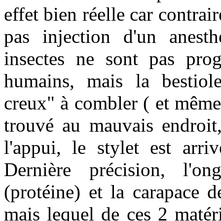
effet bien réelle car contrair
pas injection d'un anesth
insectes ne sont pas pro
humains, mais la bestiole
creux" à combler ( et même 
trouvé au mauvais endroi
l'appui, le stylet est arr
Dernière précision, l'on
(protéine) et la carapace d
mais lequel de ces 2 matéria