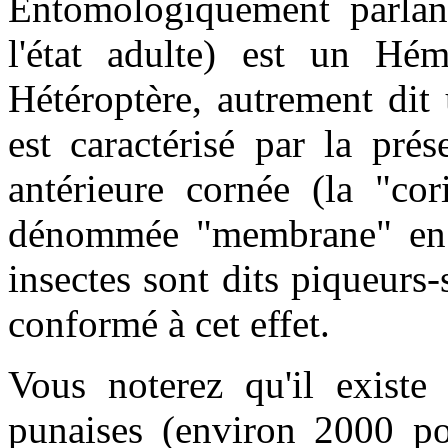
Entomologiquement parla
l'état adulte) est un Hém
Hétéroptère, autrement dit
est caractérisé par la prés
antérieure cornée (la "cor
dénommée "membrane" en r
insectes sont dits piqueurs-
conformé à cet effet.
Vous noterez qu'il existe
punaises (environ 2000 pou