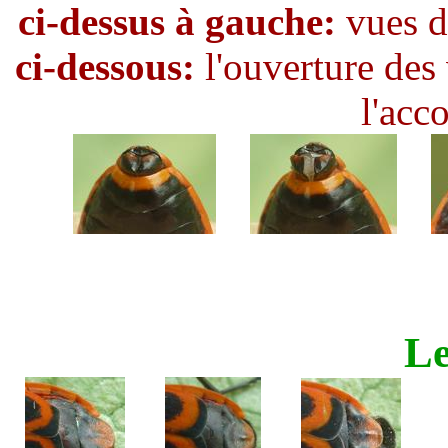
ci-dessus à gauche:
vues d
ci-dessous:
l'ouverture des 
l'acc
Le
...