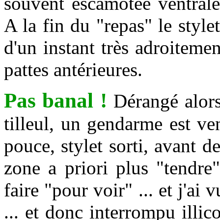
souvent escamotée ventrale
A la fin du "repas" le stylet
d'un instant très adroitemen
pattes antérieures.
Pas banal !
Dérangé alors 
tilleul, un gendarme est v
pouce, stylet sorti, avant de
zone a priori plus "tendre"
faire "pour voir" ... et j'ai v
... et donc interrompu illic