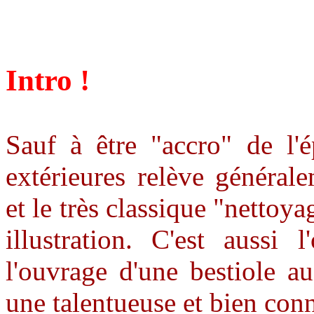
Intro !
Sauf à être "accro" de l'é
extérieures relève général
et le très classique "nettoya
illustration. C'est aussi 
l'ouvrage d'une bestiole aus
une talentueuse et bien con