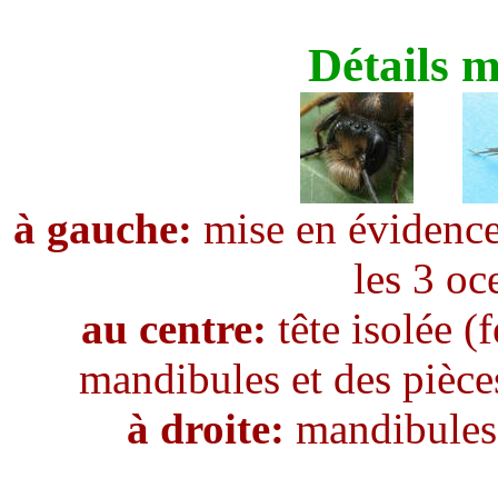
Détails 
à gauche:
mise en évidence
les 3 oc
au centre:
tête isolée (
mandibules et des pièces
à droite:
mandibules 