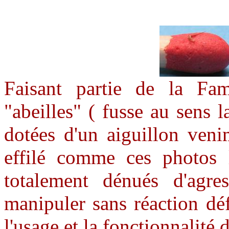
Faisant partie de la Fa
"abeilles" ( fusse au sens l
dotées d'un aiguillon veni
effilé comme ces photos l
totalement dénués d'agres
manipuler sans réaction déf
l'usage et la fonctionnalité 