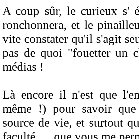
A coup sûr, le curieux s' 
ronchonnera, et le pinaille
vite constater qu'il s'agit s
pas de quoi "fouetter un c
médias !
Là encore il n'est que l'en
même !) pour savoir que 
source de vie, et
surtout qu
faculté .... que vous me perm