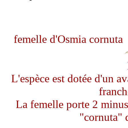
femelle d'Osmia cornuta
L'espèce est dotée d'un a
franch
La femelle porte 2 minus
"cornuta" 