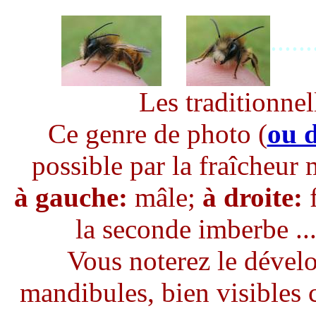
......
Les traditionnel
Ce genre de photo (
ou 
possible par la fraîcheur m
à gauche:
mâle;
à droite:
f
la seconde imberbe .
Vous noterez le dével
mandibules, bien visibles c