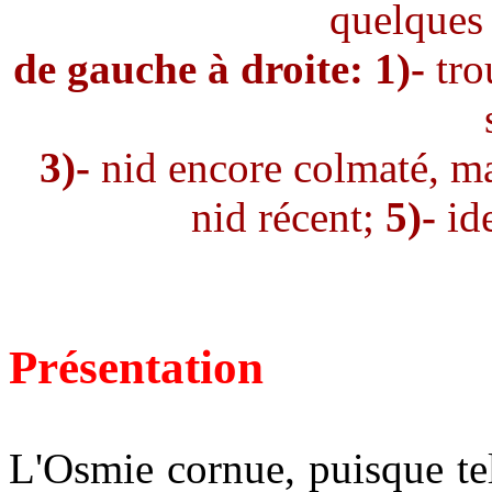
quelques 
de gauche à droite:
1)-
tro
3)-
nid encore colmaté, m
nid récent;
5)-
ide
Présentation
L'Osmie cornue, puisque tel