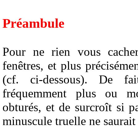
Préambule
Pour ne rien vous cacher
fenêtres, et plus préciséme
(cf. ci-dessous). De fai
fréquemment plus ou moi
obturés, et de surcroît si 
minuscule truelle ne saurait