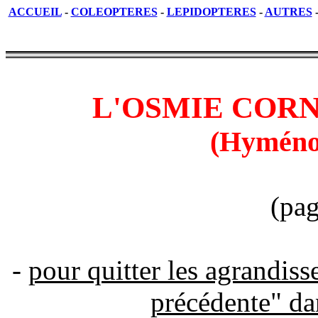
ACCUEIL
-
COLEOPTERES
-
LEPIDOPTERES
-
AUTRES
L'OSMIE CORNUE
(Hyméno
(pag
-
pour quitter les agrandis
précédente" da