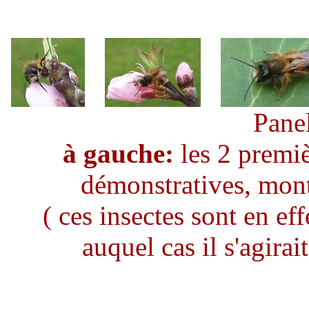
Panel
à gauche:
les 2 premiè
démonstratives, mont
( ces insectes sont en ef
auquel cas il s'agira