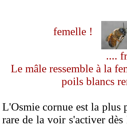
femelle !
.... 
Le mâle ressemble à la fem
poils blancs r
L'Osmie cornue est la plus p
rare de la voir s'activer dè