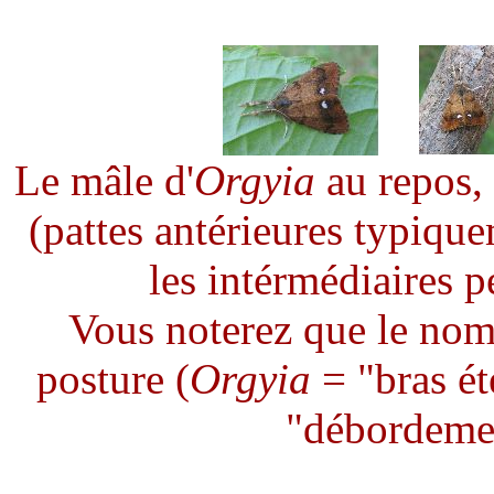
Le mâle d'
Orgyia
au repos, 
(pattes antérieures typique
les intérmédiaires p
Vous noterez que le nom d
posture (
Orgyia
= "bras éte
"débordemen