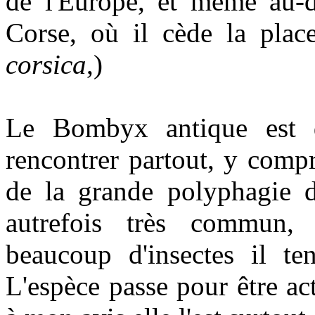
de l'Europe, et même au-de
Corse, où il cède la plac
corsica
,)
Le Bombyx antique est di
rencontrer partout, y comp
de la grande polyphagie de
autrefois très commun,
beaucoup d'insectes il ten
L'espèce passe pour être a