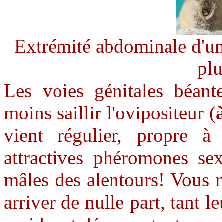
Extrémité abdominale d'une
plu
Les voies génitales béant
moins saillir l'ovipositeur (
vient régulier,
propre à 
attractives phéromones sex
mâles des alentours! Vous 
arriver de nulle part, tant l