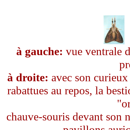
à gauche:
vue ventrale d
pr
à droite:
avec son curieux 
rabattues au repos, la besti
"or
chauve-souris devant son 
pavillons auri