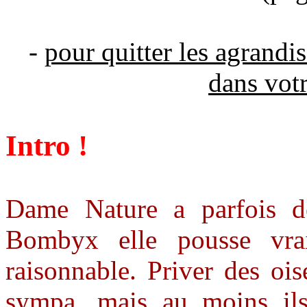
-
pour quitter les agrandi
dans vot
Intro !
Dame Nature a parfois de
Bombyx elle pousse vra
raisonnable. Priver des ois
sympa, mais au moins ils