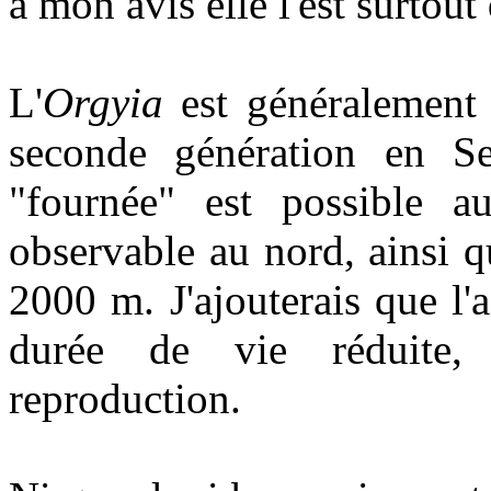
à mon avis elle l'est surtout 
L'
Orgyia
est généralement v
seconde génération en S
"fournée" est possible a
observable au nord, ainsi q
2000 m. J'ajouterais que l'
durée de vie réduite, 
reproduction.