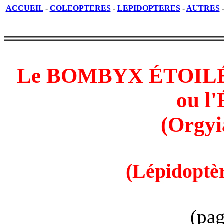
ACCUEIL
-
COLEOPTERES
-
LEPIDOPTERES
-
AUTRES
Le BOMBYX ÉTOILÉ
ou l
(Orgyi
(Lépidoptè
(pag