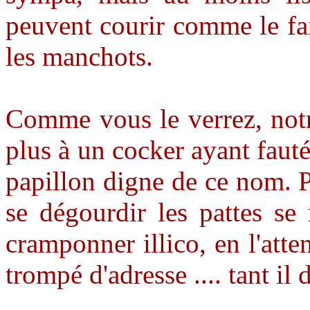
peuvent courir comme le fai
les manchots.
Comme vous le verrez, no
plus à un cocker ayant faut
papillon digne de ce nom. 
se dégourdir les pattes se
cramponner illico, en l'atte
trompé d'adresse .... tant il d