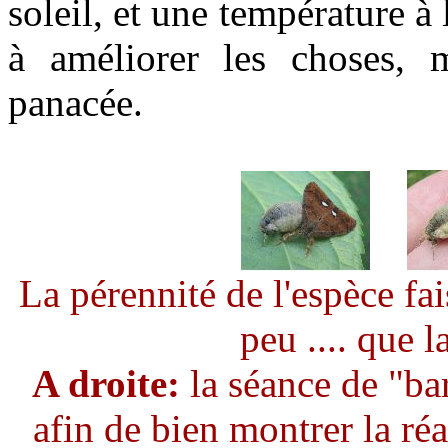
soleil, et une température à 
à améliorer les choses, m
panacée.
La pérennité de l'espèce fa
peu .... que l
A droite:
la séance de "bar
afin de bien montrer la réal