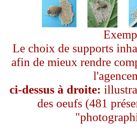
Exempl
Le choix de supports inhab
afin de mieux rendre comp
l'agence
ci-dessus à droite:
illustr
des oeufs (481 présen
"photographi