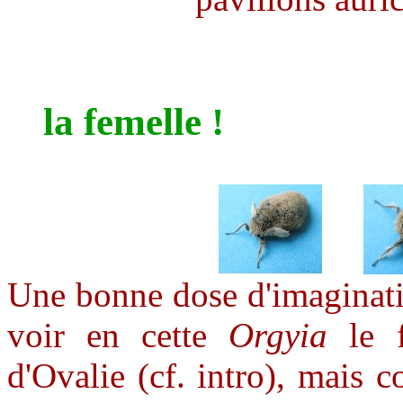
la femelle !
Une bonne dose d'imaginati
voir en cette
Orgyia
le f
d'Ovalie (cf. intro), mais 