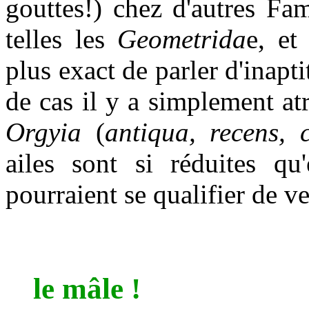
gouttes!) chez d'autres Fa
telles les
Geometrida
e, et
plus exact de parler d'inap
de cas il y a simplement at
Orgyia
(
antiqua, recens, 
ailes sont si réduites qu'
pourraient se qualifier de ve
le mâle !