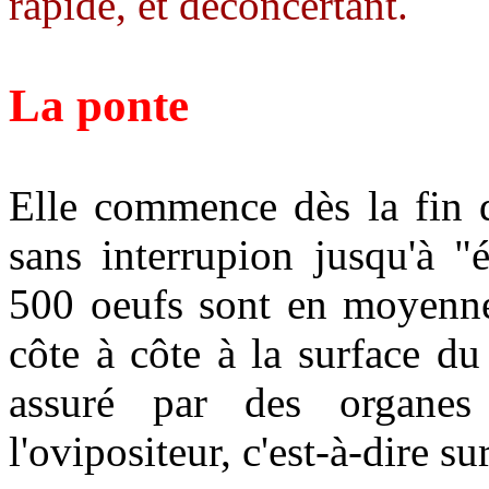
rapide, et déconcertant.
La ponte
Elle commence dès la fin d
sans interrupion jusqu'à 
500 oeufs sont en moyenne
côte à côte à la surface d
assuré par des organes s
l'ovipositeur, c'est-à-dire su