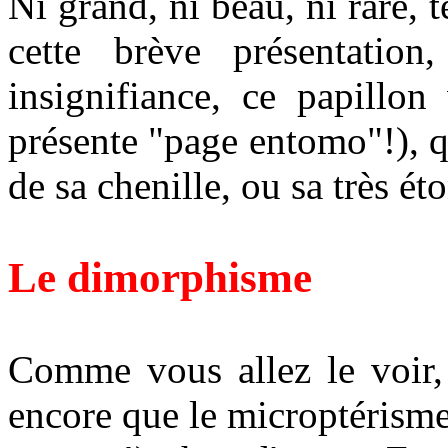
Ni grand, ni beau, ni rare, t
cette brève présentation
insignifiance, ce papillon
présente "page entomo"!), q
de sa chenille, ou sa très ét
Le dimorphisme
Comme vous allez le voir, 
encore que le microptérisme