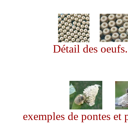
Détail des oeufs.
exemples de pontes et p