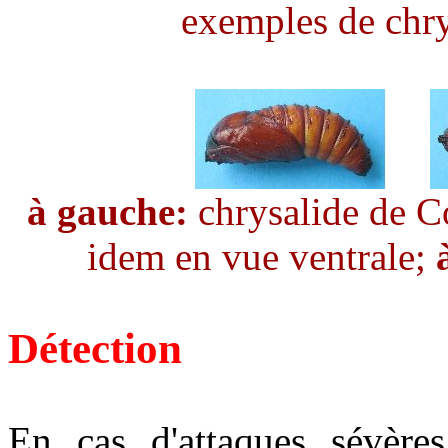
exemples de chry
à gauche:
chrysalide de C
idem en vue ventrale;
Détection
En cas d'attaques sévères