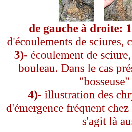
de gauche à droite: 1
d'écoulements de sciures, c
3)-
écoulement de sciure,
bouleau. Dans le cas pré
"bosseuse" !
4)-
illustration des ch
d'émergence fréquent chez l
s'agit là a