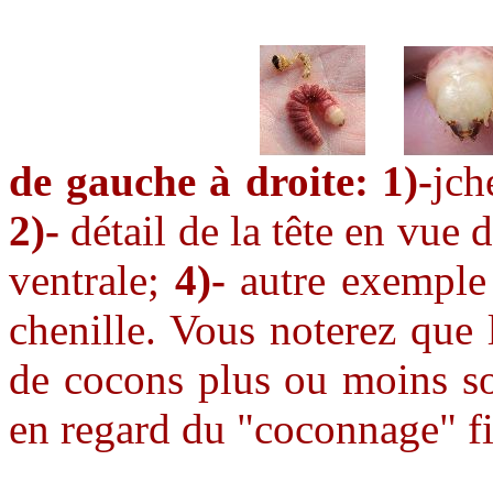
de gauche à droite: 1)-
jch
2)-
détail de la tête en vue 
ventrale;
4)-
autre exemple 
chenille. Vous noterez que l
de cocons plus ou moins so
en regard du "coconnage" fi