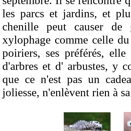
septembre. Il se rencontre 
les parcs et jardins, et p
chenille peut causer de 
xylophage comme celle du 
poiriers, ses préférés, ell
d'arbres et d' arbustes, y
que ce n'est pas un cadeau
joliesse, n'enlèvent rien à sa