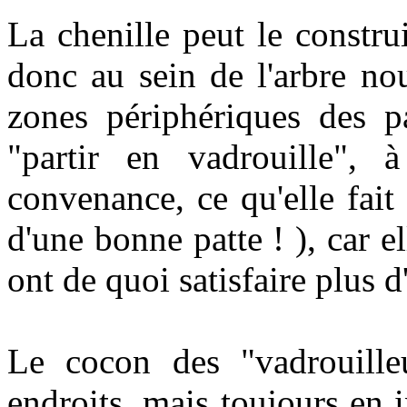
La chenille peut le construi
donc au sein de l'arbre nou
zones périphériques des pa
"partir en vadrouille", 
convenance, ce qu'elle fait
d'une bonne patte ! ), car el
ont de quoi satisfaire plus d
Le cocon des "vadrouilleu
endroits, mais toujours en 