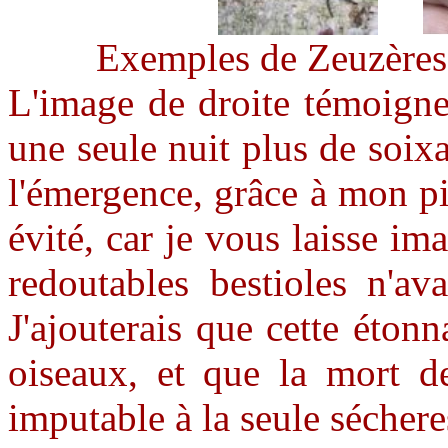
Exemples de Zeuzères 
L'image de droite témoigne
une seule nuit plus de soixa
l'émergence, grâce à mon p
évité, car je vous laisse im
redoutables bestioles n'av
J'ajouterais que cette étonn
oiseaux, et que la mort de
imputable à la seule sécher