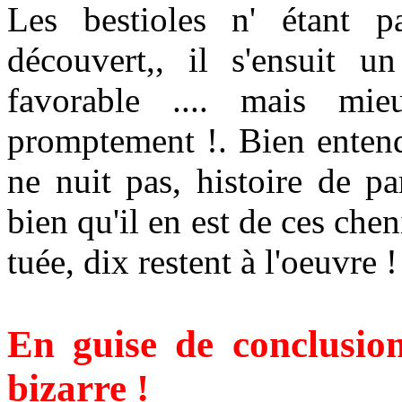
Les bestioles n' étant p
découvert,, il s'ensuit u
favorable .... mais mie
promptement !. Bien entend
ne nuit pas, histoire de pa
bien qu'il en est de ces che
tuée, dix restent à l'oeuvre !
En guise de conclusion
bizarre !