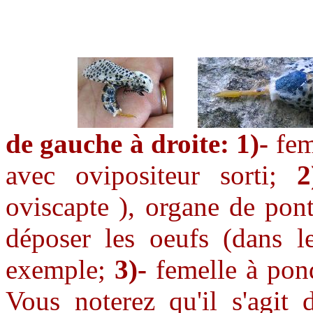
de gauche à droite: 1)-
feme
avec ovipositeur sorti;
2
oviscapte ), organe de pon
déposer les oeufs (dans le
exemple;
3)-
femelle à pon
Vous noterez qu'il s'agit d