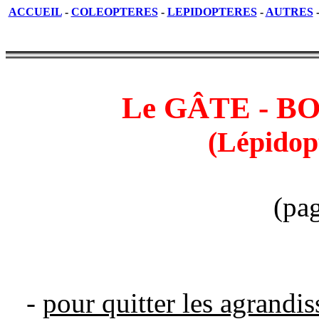
ACCUEIL
-
COLEOPTERES
-
LEPIDOPTERES
-
AUTRES
Le GÂTE - BOI
(Lépidop
(pag
-
pour quitter les agrandi