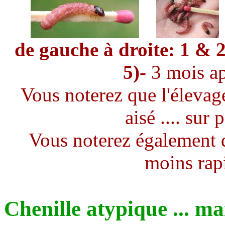
de gauche à droite: 1 & 
5)-
3 mois ap
Vous noterez que l'élevage
aisé .... sur
Vous noterez également q
moins rapi
Chenille atypique ... ma