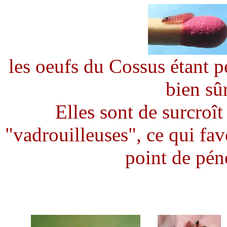
les oeufs du Cossus étant pe
bien sûr
Elles sont de surcroît
"vadrouilleuses", ce qui fa
point de pén