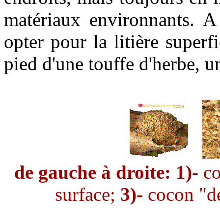
matériaux environnants. A 
opter pour la litière superfi
pied d'une touffe d'herbe, un
de gauche à droite: 1)-
co
surface;
3)-
cocon "déf