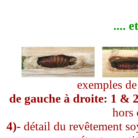
.... 
exemples de
de gauche à droite: 1 & 2
hors 
4)-
détail du revêtement soy