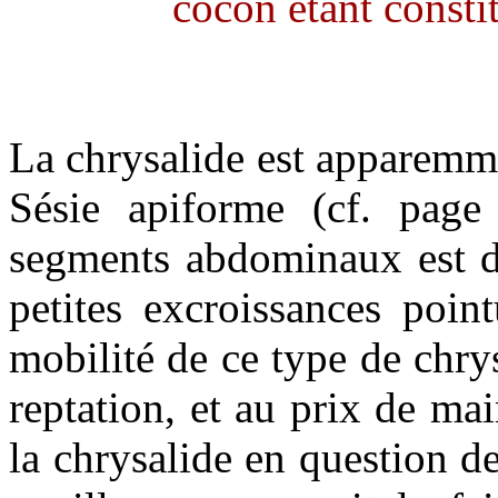
cocon étant consti
La chrysalide est apparemmen
Sésie apiforme (cf. page
segments abdominaux est do
petites excroissances poin
mobilité de ce type de chry
reptation, et au prix de ma
la chrysalide en question de