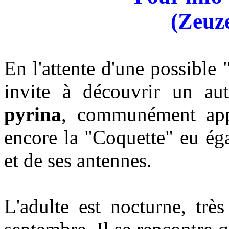
(Zeuz
En l'attente d'une possible
invite à découvrir un au
pyrina
, communément appe
encore la "Coquette" eu éga
et de ses antennes.
L'adulte est nocturne, très